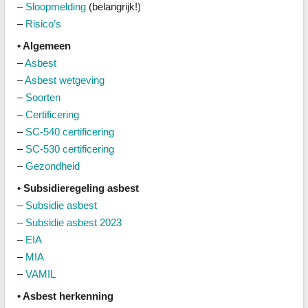
–
Sloopmelding
(belangrijk!)
–
Risico’s
• Algemeen
–
Asbest
–
Asbest wetgeving
–
Soorten
–
Certificering
–
SC-540 certificering
–
SC-530 certificering
–
Gezondheid
• Subsidieregeling asbest
–
Subsidie asbest
–
Subsidie asbest 2023
–
EIA
–
MIA
–
VAMIL
• Asbest herkenning