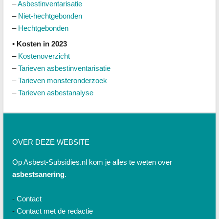
–
Asbestinventarisatie
–
Niet-hechtgebonden
–
Hechtgebonden
• Kosten in 2023
–
Kostenoverzicht
–
Tarieven asbestinventarisatie
–
Tarieven monsteronderzoek
–
Tarieven asbestanalyse
OVER DEZE WEBSITE
Op Asbest-Subsidies.nl kom je alles te weten over
asbestsanering
.
-
Contact
-
Contact met de redactie