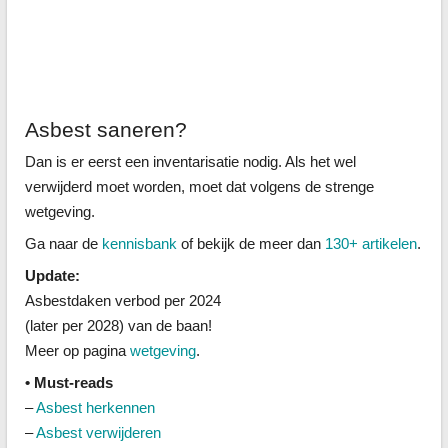
Asbest saneren?
Dan is er eerst een inventarisatie nodig. Als het wel
verwijderd moet worden, moet dat volgens de strenge
wetgeving.
Ga naar de
kennisbank
of bekijk de meer dan
130+ artikelen
.
Update:
Asbestdaken verbod per 2024
(later per 2028) van de baan!
Meer op pagina
wetgeving
.
• Must-reads
–
Asbest herkennen
–
Asbest verwijderen