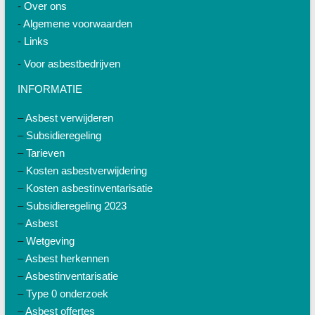
-
Over ons
-
Algemene voorwaarden
-
Links
-
Voor asbestbedrijven
INFORMATIE
–
Asbest verwijderen
–
Subsidieregeling
–
Tarieven
–
Kosten asbestverwijdering
–
Kosten asbestinventarisatie
–
Subsidieregeling 2023
–
Asbest
–
Wetgeving
–
Asbest herkennen
–
Asbestinventarisatie
–
Type 0 onderzoek
–
Asbest offertes