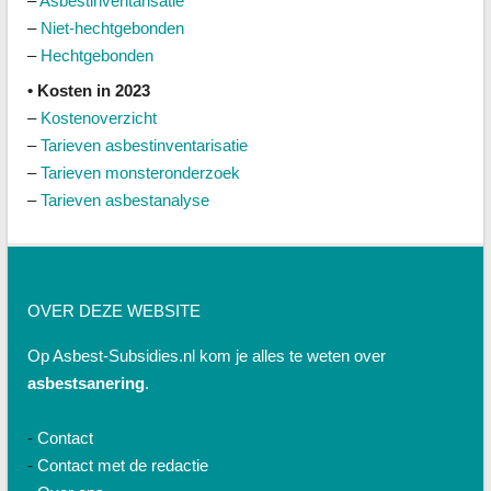
–
Asbestinventarisatie
–
Niet-hechtgebonden
–
Hechtgebonden
• Kosten in 2023
–
Kostenoverzicht
–
Tarieven asbestinventarisatie
–
Tarieven monsteronderzoek
–
Tarieven asbestanalyse
OVER DEZE WEBSITE
Op Asbest-Subsidies.nl kom je alles te weten over
asbestsanering
.
-
Contact
-
Contact met de redactie