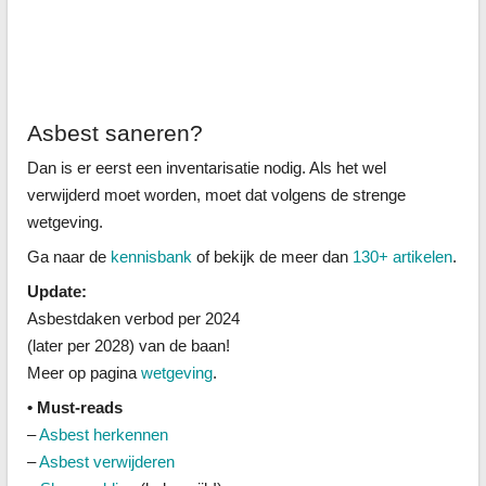
Asbest saneren?
Dan is er eerst een inventarisatie nodig. Als het wel
verwijderd moet worden, moet dat volgens de strenge
wetgeving.
Ga naar de
kennisbank
of bekijk de meer dan
130+ artikelen
.
Update:
Asbestdaken verbod per 2024
(later per 2028) van de baan!
Meer op pagina
wetgeving
.
• Must-reads
–
Asbest herkennen
–
Asbest verwijderen