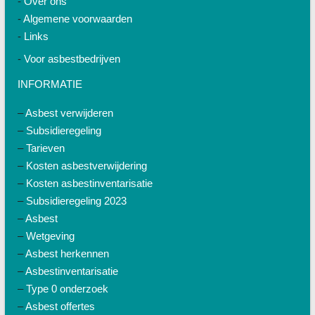
-
Over ons
-
Algemene voorwaarden
-
Links
-
Voor asbestbedrijven
INFORMATIE
–
Asbest verwijderen
–
Subsidieregeling
–
Tarieven
–
Kosten asbestverwijdering
–
Kosten asbestinventarisatie
–
Subsidieregeling 2023
–
Asbest
–
Wetgeving
–
Asbest herkennen
–
Asbestinventarisatie
–
Type 0 onderzoek
–
Asbest offertes