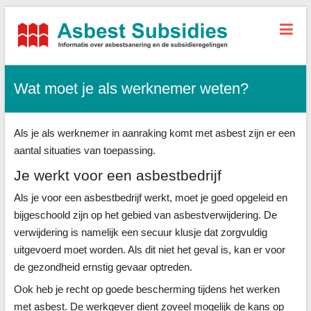
Asbest-
Subsidies.nl
Wat moet je als werknemer weten?
Alle
informatie,
tarieven
Als je als werknemer in aanraking komt met asbest zijn er een
sanering
+
aantal situaties van toepassing.
subsidies
Je werkt voor een asbestbedrijf
Als je voor een asbestbedrijf werkt, moet je goed opgeleid en
bijgeschoold zijn op het gebied van asbestverwijdering. De
verwijdering is namelijk een secuur klusje dat zorgvuldig
uitgevoerd moet worden. Als dit niet het geval is, kan er voor
de gezondheid ernstig gevaar optreden.
Ook heb je recht op goede bescherming tijdens het werken
met asbest. De werkgever dient zoveel mogelijk de kans op