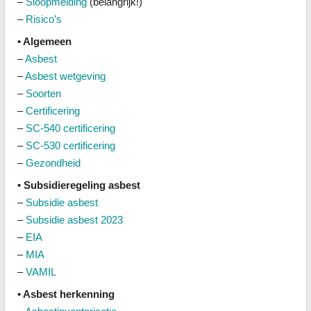
–
Sloopmelding
(belangrijk!)
–
Risico’s
• Algemeen
–
Asbest
–
Asbest wetgeving
–
Soorten
–
Certificering
–
SC-540 certificering
–
SC-530 certificering
–
Gezondheid
• Subsidieregeling asbest
–
Subsidie asbest
–
Subsidie asbest 2023
–
EIA
–
MIA
–
VAMIL
• Asbest herkenning