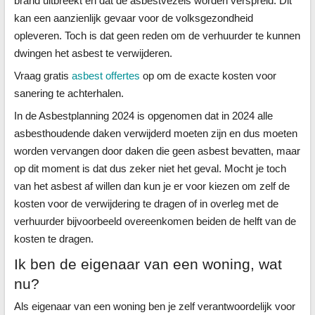
brand uitbreekt en dat de asbestvezels worden verspreid. Dit
kan een aanzienlijk gevaar voor de volksgezondheid
opleveren. Toch is dat geen reden om de verhuurder te kunnen
dwingen het asbest te verwijderen.
Vraag gratis
asbest offertes
op om de exacte kosten voor
sanering te achterhalen.
In de Asbestplanning 2024 is opgenomen dat in 2024 alle
asbesthoudende daken verwijderd moeten zijn en dus moeten
worden vervangen door daken die geen asbest bevatten, maar
op dit moment is dat dus zeker niet het geval. Mocht je toch
van het asbest af willen dan kun je er voor kiezen om zelf de
kosten voor de verwijdering te dragen of in overleg met de
verhuurder bijvoorbeeld overeenkomen beiden de helft van de
kosten te dragen.
Ik ben de eigenaar van een woning, wat
nu?
Als eigenaar van een woning ben je zelf verantwoordelijk voor