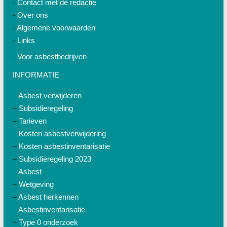
-
Contact met de redactie
-
Over ons
-
Algemene voorwaarden
-
Links
-
Voor asbestbedrijven
INFORMATIE
–
Asbest verwijderen
–
Subsidieregeling
–
Tarieven
–
Kosten asbestverwijdering
–
Kosten asbestinventarisatie
–
Subsidieregeling 2023
–
Asbest
–
Wetgeving
–
Asbest herkennen
–
Asbestinventarisatie
–
Type 0 onderzoek