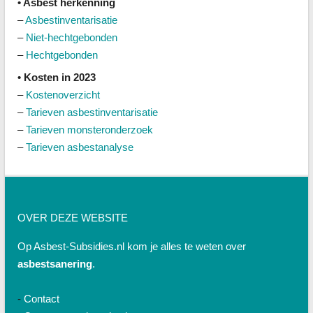
• Asbest herkenning
–
Asbestinventarisatie
–
Niet-hechtgebonden
–
Hechtgebonden
• Kosten in 2023
–
Kostenoverzicht
–
Tarieven asbestinventarisatie
–
Tarieven monsteronderzoek
–
Tarieven asbestanalyse
OVER DEZE WEBSITE
Op Asbest-Subsidies.nl kom je alles te weten over
asbestsanering
.
-
Contact