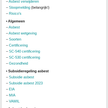
–
Asbest verwijderen
–
Sloopmelding
(belangrijk!)
–
Risico’s
• Algemeen
–
Asbest
–
Asbest wetgeving
–
Soorten
–
Certificering
–
SC-540 certificering
–
SC-530 certificering
–
Gezondheid
• Subsidieregeling asbest
–
Subsidie asbest
–
Subsidie asbest 2023
–
EIA
–
MIA
–
VAMIL