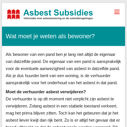
Asbest-
Subsidies.nl
Wat moet je weten als bewoner?
Alle
informatie,
tarieven
Als bewoner van een pand ben je lang niet altijd de eigenaar
sanering
+
van datzelfde pand. De eigenaar van een pand is aansprakelijk
subsidies
voor de eventuele aanwezigheid van asbest in datzelfde pand.
Als je dus huurder bent van een woning, is de verhuurder
aansprakelijk voor het onderhoud van het asbest in dat pand.
Moet de verhuurder asbest verwijderen?
De verhuurder is op dit moment niet verplicht zijn asbest te
verwijderen. Zolang asbest in een stabiele toestand verkeert,
mag het prima blijven zitten. Toch kan het gebeuren dat je het
asbest liever kwijt dan rijk bent. Zo is er altijd het gevaar dat er