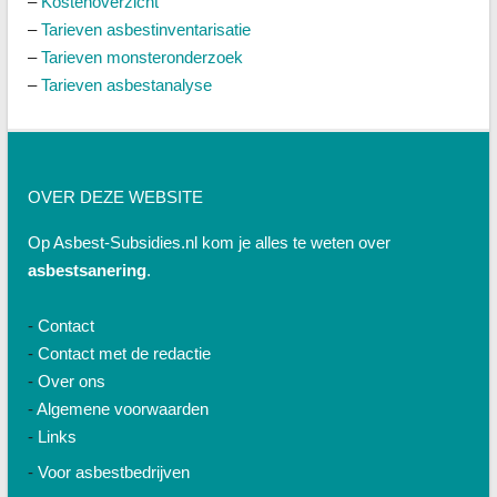
–
Kostenoverzicht
–
Tarieven asbestinventarisatie
–
Tarieven monsteronderzoek
–
Tarieven asbestanalyse
OVER DEZE WEBSITE
Op Asbest-Subsidies.nl kom je alles te weten over
asbestsanering
.
-
Contact
-
Contact met de redactie
-
Over ons
-
Algemene voorwaarden
-
Links
-
Voor asbestbedrijven