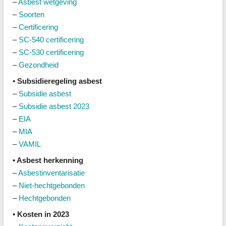
–
Asbest wetgeving
–
Soorten
–
Certificering
–
SC-540 certificering
–
SC-530 certificering
–
Gezondheid
• Subsidieregeling asbest
–
Subsidie asbest
–
Subsidie asbest 2023
–
EIA
–
MIA
–
VAMIL
• Asbest herkenning
–
Asbestinventarisatie
–
Niet-hechtgebonden
–
Hechtgebonden
• Kosten in 2023