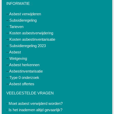
INFORMATIE
–
Asbest verwijderen
–
Subsidieregeling
–
Tarieven
–
Kosten asbestverwijdering
–
Kosten asbestinventarisatie
–
Subsidieregeling 2023
–
Asbest
–
Wetgeving
–
Asbest herkennen
–
Asbestinventarisatie
–
Type 0 onderzoek
–
Asbest offertes
VEELGESTELDE VRAGEN
-
Moet asbest verwijderd worden?
-
Is het inademen altijd gevaarlijk?