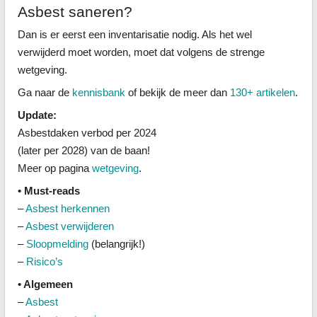
Asbest saneren?
Dan is er eerst een inventarisatie nodig. Als het wel
verwijderd moet worden, moet dat volgens de strenge
wetgeving.
Ga naar de
kennisbank
of bekijk de meer dan
130+ artikelen
.
Update:
Asbestdaken verbod per 2024
(later per 2028) van de baan!
Meer op pagina
wetgeving
.
• Must-reads
–
Asbest herkennen
–
Asbest verwijderen
–
Sloopmelding
(belangrijk!)
–
Risico’s
• Algemeen
–
Asbest