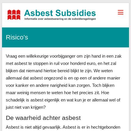
Asbest-
Subsidies.nl
Risico’s
Alle
informatie,
tarieven
Vraag een willekeurige voorbijganger om zijn hand in een zak
sanering
+
met asbest te stoppen in ruil voor honderd euro, en het zal
subsidies
blijken dat niemand hiertoe bereid blijkt te zijn. We weten
allemaal dat asbest ongezond is en op een of andere manier
voor kanker en andere narigheid kan zorgen. Toch blijken
maar weinig mensen te weten hoe het precies zit. Hoe
schadelijk is asbest eigenlijk en wat kun je er allemaal wel of
juist niet van krijgen?
De waarheid achter asbest
Asbest is niet altijd gevaarlijk. Asbest is er in hechtgebonden