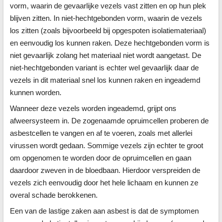
vorm, waarin de gevaarlijke vezels vast zitten en op hun plek
blijven zitten. In niet-hechtgebonden vorm, waarin de vezels
los zitten (zoals bijvoorbeeld bij opgespoten isolatiemateriaal)
en eenvoudig los kunnen raken. Deze hechtgebonden vorm is
niet gevaarlijk zolang het materiaal niet wordt aangetast. De
niet-hechtgebonden variant is echter wel gevaarlijk daar de
vezels in dit materiaal snel los kunnen raken en ingeademd
kunnen worden.
Wanneer deze vezels worden ingeademd, grijpt ons
afweersysteem in. De zogenaamde opruimcellen proberen de
asbestcellen te vangen en af te voeren, zoals met allerlei
virussen wordt gedaan. Sommige vezels zijn echter te groot
om opgenomen te worden door de opruimcellen en gaan
daardoor zweven in de bloedbaan. Hierdoor verspreiden de
vezels zich eenvoudig door het hele lichaam en kunnen ze
overal schade berokkenen.
Een van de lastige zaken aan asbest is dat de symptomen