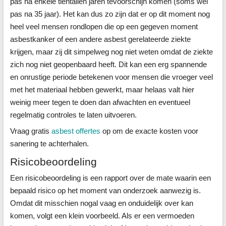
pas na enkele tientallen jaren tevoorschijn komen (soms wel
pas na 35 jaar). Het kan dus zo zijn dat er op dit moment nog
heel veel mensen rondlopen die op een gegeven moment
asbestkanker of een andere asbest gerelateerde ziekte
krijgen, maar zij dit simpelweg nog niet weten omdat de ziekte
zich nog niet geopenbaard heeft. Dit kan een erg spannende
en onrustige periode betekenen voor mensen die vroeger veel
met het materiaal hebben gewerkt, maar helaas valt hier
weinig meer tegen te doen dan afwachten en eventueel
regelmatig controles te laten uitvoeren.
Vraag gratis
asbest offertes
op om de exacte kosten voor
sanering te achterhalen.
Risicobeoordeling
Een risicobeoordeling is een rapport over de mate waarin een
bepaald risico op het moment van onderzoek aanwezig is.
Omdat dit misschien nogal vaag en onduidelijk over kan
komen, volgt een klein voorbeeld. Als er een vermoeden