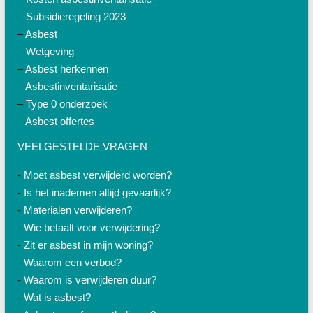
–
Subsidieregeling 2023
–
Asbest
–
Wetgeving
–
Asbest herkennen
–
Asbestinventarisatie
–
Type 0 onderzoek
–
Asbest offertes
VEELGESTELDE VRAGEN
-
Moet asbest verwijderd worden?
-
Is het inademen altijd gevaarlijk?
-
Materialen verwijderen?
-
Wie betaalt voor verwijdering?
-
Zit er asbest in mijn woning?
-
Waarom een verbod?
-
Waarom is verwijderen duur?
-
Wat is asbest?