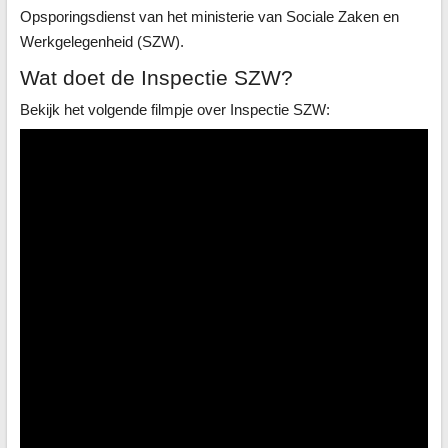
Opsporingsdienst van het ministerie van Sociale Zaken en
Werkgelegenheid (SZW).
Wat doet de Inspectie SZW?
Bekijk het volgende filmpje over Inspectie SZW: