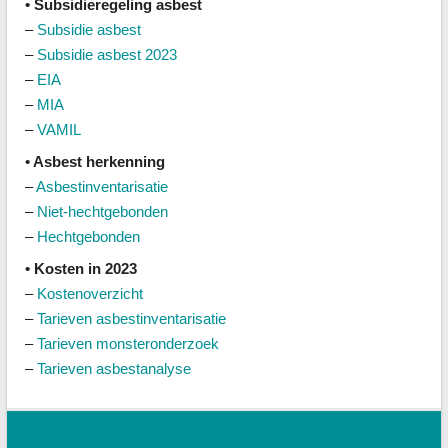
• Subsidieregeling asbest
–
Subsidie asbest
–
Subsidie asbest 2023
–
EIA
–
MIA
–
VAMIL
• Asbest herkenning
–
Asbestinventarisatie
–
Niet-hechtgebonden
–
Hechtgebonden
• Kosten in 2023
–
Kostenoverzicht
–
Tarieven asbestinventarisatie
–
Tarieven monsteronderzoek
–
Tarieven asbestanalyse