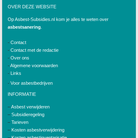
OVER DEZE WEBSITE
Op Asbest-Subsidies.nl kom je alles te weten over
asbestsanering
.
-
Contact
-
Contact met de redactie
-
Over ons
-
Algemene voorwaarden
-
Links
-
Voor asbestbedrijven
INFORMATIE
–
Asbest verwijderen
–
Subsidieregeling
–
Tarieven
–
Kosten asbestverwijdering
–
Kosten asbestinventarisatie