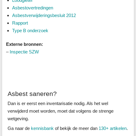
Loodgieter
Asbestovertredingen
Asbestverwijderingsbesluit 2012
Rapport
Type B onderzoek
Externe bronnen:
–
Inspectie SZW
Asbest saneren?
Dan is er eerst een inventarisatie nodig. Als het wel
verwijderd moet worden, moet dat volgens de strenge
wetgeving.
Ga naar de
kennisbank
of bekijk de meer dan
130+ artikelen
.