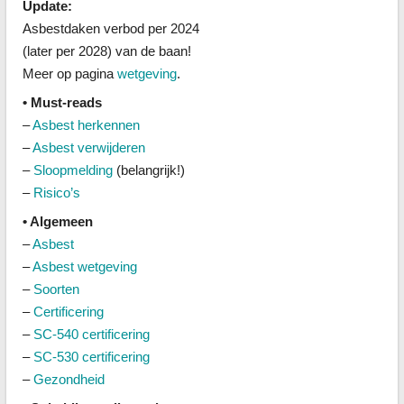
Update:
Asbestdaken verbod per 2024
(later per 2028) van de baan!
Meer op pagina
wetgeving
.
• Must-reads
–
Asbest herkennen
–
Asbest verwijderen
–
Sloopmelding
(belangrijk!)
–
Risico’s
• Algemeen
–
Asbest
–
Asbest wetgeving
–
Soorten
–
Certificering
–
SC-540 certificering
–
SC-530 certificering
–
Gezondheid