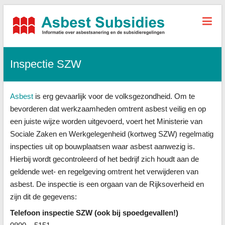
Asbest-
Subsidies.nl
Inspectie SZW
Alle
informatie,
tarieven
Asbest
is erg gevaarlijk voor de volksgezondheid. Om te
sanering
+
bevorderen dat werkzaamheden omtrent asbest veilig en op
subsidies
een juiste wijze worden uitgevoerd, voert het Ministerie van
Sociale Zaken en Werkgelegenheid (kortweg SZW) regelmatig
inspecties uit op bouwplaatsen waar asbest aanwezig is.
Hierbij wordt gecontroleerd of het bedrijf zich houdt aan de
geldende wet- en regelgeving omtrent het verwijderen van
asbest. De inspectie is een orgaan van de Rijksoverheid en
zijn dit de gegevens:
Telefoon inspectie SZW (ook bij spoedgevallen!)