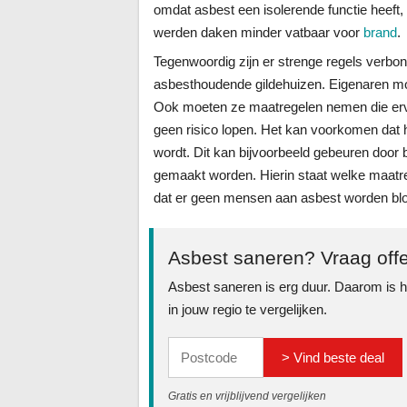
omdat asbest een isolerende functie heeft
werden daken minder vatbaar voor
brand
.
Tegenwoordig zijn er strenge regels ver
asbesthoudende gildehuizen. Eigenaren m
Ook moeten ze maatregelen nemen die ervo
geen risico lopen. Het kan voorkomen dat
wordt. Dit kan bijvoorbeeld gebeuren door 
gemaakt worden. Hierin staat welke maatr
dat er geen mensen aan asbest worden blo
Asbest saneren? Vraag offe
Asbest saneren is erg duur. Daarom is h
in jouw regio te vergelijken.
> Vind beste deal
Gratis en vrijblijvend vergelijken