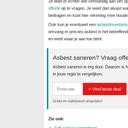
Je doet er echter wel verstandig aan om op
offerte
op te vragen. Je weet dan alvast w
bedragen en kunt hier rekening mee houden
Ook kun je eventueel een
asbestinventaris
omvang er precies asbest in het betreffen
en weet waar je aan toe bent.
Asbest saneren? Vraag offe
Asbest saneren is erg duur. Daarom is h
in jouw regio te vergelijken.
> Vind beste deal
Gratis en vrijblijvend vergelijken
Zie ook:
Zelf asbest verwijderen