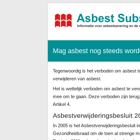
Asbest-
Subsidies.nl
Alle
Mag asbest nog steeds word
informatie,
tarieven
sanering
+
Tegenwoordig is het verboden om asbest to
subsidies
verwijderen van asbest.
Het is wettelijk verboden om asbest te ve
mee om te gaan. Deze verboden zijn terug 
Artikel 4.
Asbestverwijderingsbesluit 
In 2005 is het Asbestverwijderingsbesluit 
Gezondheidsraad om de toen al strenge ma