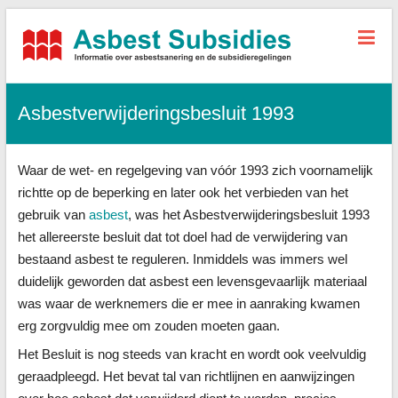
Asbest-
Subsidies.nl
Asbestverwijderingsbesluit 1993
Alle
informatie,
tarieven
Waar de wet- en regelgeving van vóór 1993 zich voornamelijk
sanering
+
richtte op de beperking en later ook het verbieden van het
subsidies
gebruik van
asbest
, was het Asbestverwijderingsbesluit 1993
het allereerste besluit dat tot doel had de verwijdering van
bestaand asbest te reguleren. Inmiddels was immers wel
duidelijk geworden dat asbest een levensgevaarlijk materiaal
was waar de werknemers die er mee in aanraking kwamen
erg zorgvuldig mee om zouden moeten gaan.
Het Besluit is nog steeds van kracht en wordt ook veelvuldig
geraadpleegd. Het bevat tal van richtlijnen en aanwijzingen