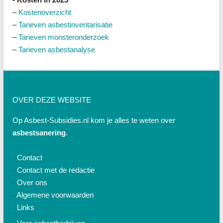
–
Kostenoverzicht
–
Tarieven asbestinventarisatie
–
Tarieven monsteronderzoek
–
Tarieven asbestanalyse
OVER DEZE WEBSITE
Op Asbest-Subsidies.nl kom je alles te weten over
asbestsanering
.
-
Contact
-
Contact met de redactie
-
Over ons
-
Algemene voorwaarden
-
Links