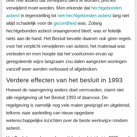
over hoe asbest dat verwijderd dient te worden, precies
verwijderd moet worden. Men erkende dat
hechtgebonden
asbest
in tegenstelling tot
niet-hechtgebonden asbest
lang niet
altijd schadelijk voor de
gezondheid
was. Zolang
hechtgebonden asbest onaangeroerd bleef, was er feitelijk
niets aan de hand. Het Besluit bevatte daarom ook geen regels
voor het verplicht verwijderen van asbest; het materiaal was
verboden en men hoopte dat het voorkomen ervan op
gereguleerde wijze langzaam zou dalen aangezien woningen
vanzelf weer werden verbouwd of afgebroken.
Verdere effecten van het besluit in 1993
Hoewel de naamgeving anders doet vermoeden, stamt niet
alle regelgeving uit het Besluit 1993 of daarvoor. De
regelgeving is namelijk nog vele malen gewijzigd en uitgebreid,
telkens naar aanleiding van nieuw opgedane
wetenschappelijke inzichten over de beste werkwijze rondom
asbest.