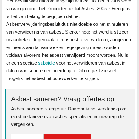
Het Besluit was daarom lange tijd actueel, tot het in 2005 werd
vervangen door het Productenbesluit Asbest 2005. Overigens
is het van belang te begrijpen dat het
Asbestverwijderingsbesluit dus niet doelde op het stimuleren
van verwijdering van asbest. Sterker nog; het werd juist zeer
onaantrekkelijk gemaakt om asbest te verwijderen, aangezien
er ineens aan tal van wet- en regelgeving moest worden
voldaan alvorens het asbest verwijderd mocht worden. Nu is
er een speciale
subsidie
voor het verwijderen van asbest in
daken van schuren en boerderijen. Dit om juist zo snel
mogelijk het asbest uit bouwwerken te krijgen.
Asbest saneren? Vraag offertes op
Asbest saneren is erg duur. Daarom is het verstandig om
eerst de tarieven van asbestspecialisten in jouw regio te
vergelijken.