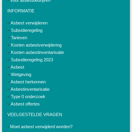
-
Voor asbestbedrijven
INFORMATIE
–
Asbest verwijderen
–
Subsidieregeling
–
Tarieven
–
Kosten asbestverwijdering
–
Kosten asbestinventarisatie
–
Subsidieregeling 2023
–
Asbest
–
Wetgeving
–
Asbest herkennen
–
Asbestinventarisatie
–
Type 0 onderzoek
–
Asbest offertes
VEELGESTELDE VRAGEN
-
Moet asbest verwijderd worden?