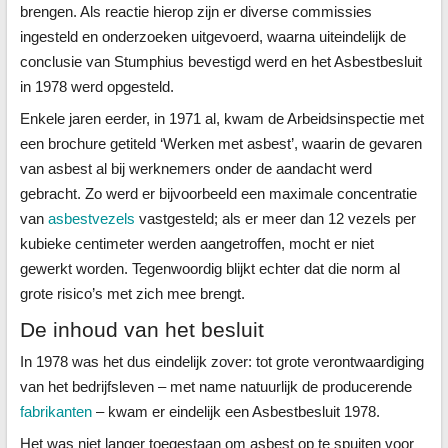
brengen. Als reactie hierop zijn er diverse commissies
ingesteld en onderzoeken uitgevoerd, waarna uiteindelijk de
conclusie van Stumphius bevestigd werd en het Asbestbesluit
in 1978 werd opgesteld.
Enkele jaren eerder, in 1971 al, kwam de Arbeidsinspectie met
een brochure getiteld ‘Werken met asbest’, waarin de gevaren
van asbest al bij werknemers onder de aandacht werd
gebracht. Zo werd er bijvoorbeeld een maximale concentratie
van
asbestvezels
vastgesteld; als er meer dan 12 vezels per
kubieke centimeter werden aangetroffen, mocht er niet
gewerkt worden. Tegenwoordig blijkt echter dat die norm al
grote risico’s met zich mee brengt.
De inhoud van het besluit
In 1978 was het dus eindelijk zover: tot grote verontwaardiging
van het bedrijfsleven – met name natuurlijk de producerende
fabrikanten
– kwam er eindelijk een Asbestbesluit 1978.
Het was niet langer toegestaan om asbest op te spuiten voor