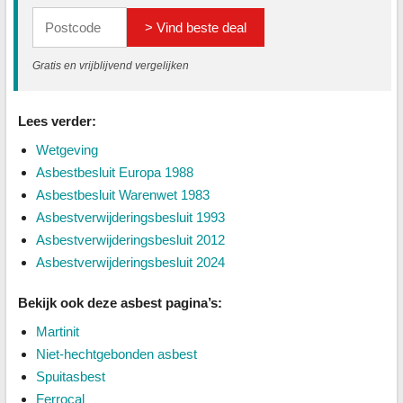
> Vind beste deal
Gratis en vrijblijvend vergelijken
Lees verder:
Wetgeving
Asbestbesluit Europa 1988
Asbestbesluit Warenwet 1983
Asbestverwijderingsbesluit 1993
Asbestverwijderingsbesluit 2012
Asbestverwijderingsbesluit 2024
Bekijk ook deze asbest pagina’s:
Martinit
Niet-hechtgebonden asbest
Spuitasbest
Ferrocal