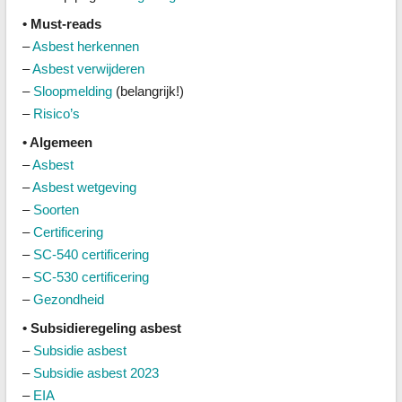
• Must-reads
–
Asbest herkennen
–
Asbest verwijderen
–
Sloopmelding
(belangrijk!)
–
Risico’s
• Algemeen
–
Asbest
–
Asbest wetgeving
–
Soorten
–
Certificering
–
SC-540 certificering
–
SC-530 certificering
–
Gezondheid
• Subsidieregeling asbest
–
Subsidie asbest
–
Subsidie asbest 2023
–
EIA