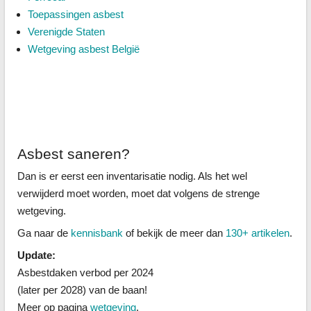
Toepassingen asbest
Verenigde Staten
Wetgeving asbest België
Asbest saneren?
Dan is er eerst een inventarisatie nodig. Als het wel
verwijderd moet worden, moet dat volgens de strenge
wetgeving.
Ga naar de
kennisbank
of bekijk de meer dan
130+ artikelen
.
Update:
Asbestdaken verbod per 2024
(later per 2028) van de baan!
Meer op pagina
wetgeving
.