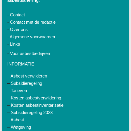
asbestsanering
.
-
Contact
-
Contact met de redactie
-
Over ons
-
Algemene voorwaarden
-
Links
-
Voor asbestbedrijven
INFORMATIE
–
Asbest verwijderen
–
Subsidieregeling
–
Tarieven
–
Kosten asbestverwijdering
–
Kosten asbestinventarisatie
–
Subsidieregeling 2023
–
Asbest
–
Wetgeving