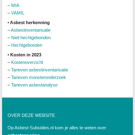
–
MIA
–
VAMIL
• Asbest herkenning
–
Asbestinventarisatie
–
Niet-hechtgebonden
–
Hechtgebonden
• Kosten in 2023
–
Kostenoverzicht
–
Tarieven asbestinventarisatie
–
Tarieven monsteronderzoek
–
Tarieven asbestanalyse
OVER DEZE WEBSITE
Op Asbest-Subsidies.nl kom je alles te weten over